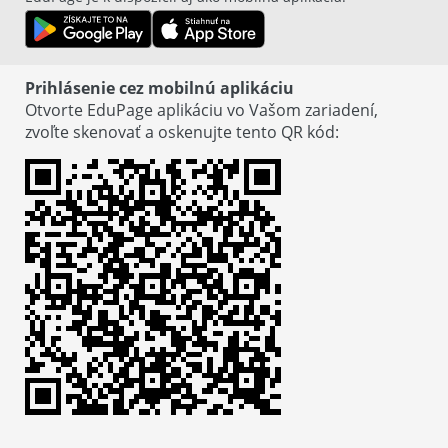
Prihlásenie cez mobilnú aplikáciu
Otvorte EduPage aplikáciu vo Vašom zariadení,
zvoľte skenovať a oskenujte tento QR kód
:
© EduPage
Zásady ochrany osobných údajov