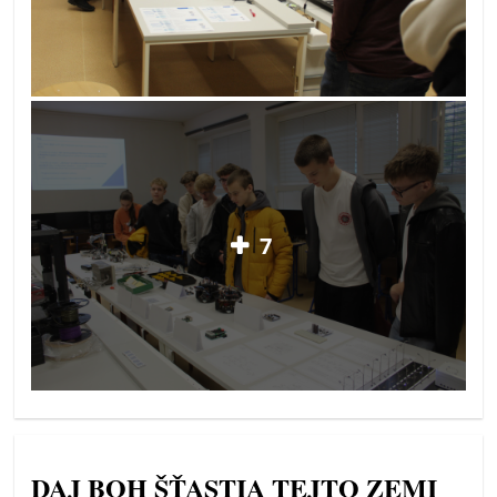
7
DAJ BOH ŠŤASTIA TEJTO ZEMI