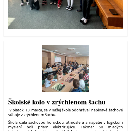
Školské kolo v zrýchlenom šachu
V piatok, 13. marca, sa v našej škole odohrávali napínavé šachové
súboje v zrýchlenom šachu.
Škola ožila šachovou horúčkou, atmosféra a napätie v logickom
myslení boli priam elektrizujúce. Takmer 50 mladých