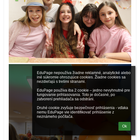
EduPage nepoužíva žiadne reklamné, analytické alebo 
iné súkromie ohrozujúce cookies. Žiadne cookies sa 
nezdieľajú s tretími stranami.

EduPage používa iba 2 cookie – jedno nevyhnutné pre 
fungovanie prihlasovania. Toto je dočasné, po 
zatvorení prehliadača sa odstráni.

Druhé cookie zvyšuje bezpečnosť prihlásenia - vďaka 
nemu EduPage vie identifikovať prihlásenie z 
neznámeho počítača.
Ok