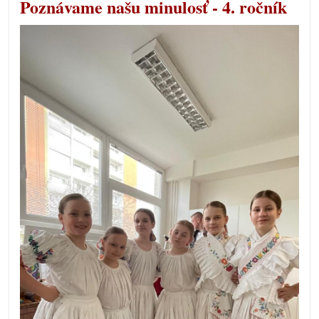
Poznávame našu minulosť - 4. ročník