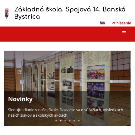
Základná škola, Spojová 14, Banská
Bystrica
Prihlásenie
Domov
Moderné učebne
V našej škole pracujeme v moderne vybavených odborných
učebniach.