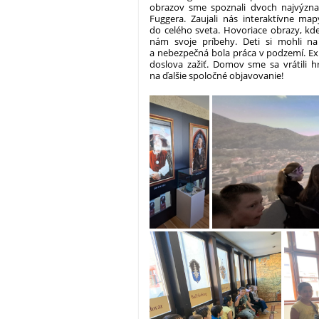
obrazov sme spoznali dvoch najvýzna
Fuggera. Zaujali nás interaktívne map
do celého sveta. Hovoriace obrazy, kde
nám svoje príbehy. Deti si mohli na
a nebezpečná bola práca v podzemí. Exk
doslova zažiť. Domov sme sa vrátili 
na ďalšie spoločné objavovanie!