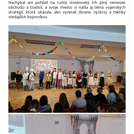
Nechýbal ani pohľad na rušný stredoveký trh plný remesiel,
obchodu a tradícií, a svoje miesto si našla aj téma vojenských
stratégií, ktorá ukázala, ako vyzerali zbrane, výzbroj a taktiky
vtedajších bojovníkov.