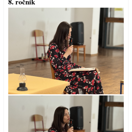
8. ročník